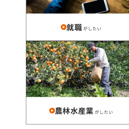
就職
がしたい
農林水産業
がしたい