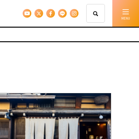
イベント情報
移住支援
人に会う
しごと
住まい