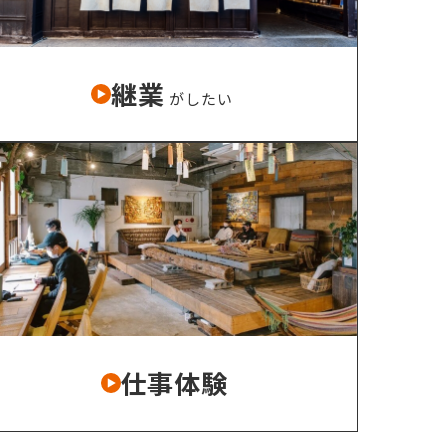
市町村を探す
移住者インタビュー
継業
がしたい
動画
地域おこし協力隊
仕事体験