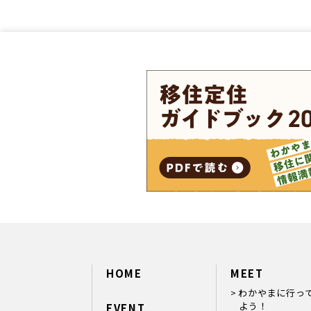
HOME
MEET
わかやまに行っ
よう！
EVENT