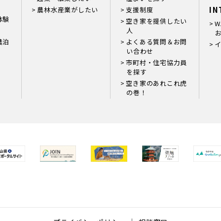
IN
農林水産業がしたい
支援制度
体験
空き家を提供したい
W
人
お
農泊
よくある質問＆お問
い合わせ
市町村・住宅協力員
を探す
空き家のあれこれ虎
の巻！