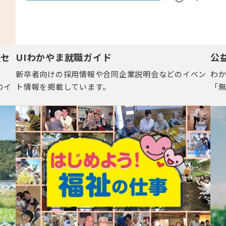
援セ
UIわかやま就職ガイド
公
新卒者向けの採用情報や合同企業説明会などのイベン
わ
のイ
ト情報を掲載しています。
「