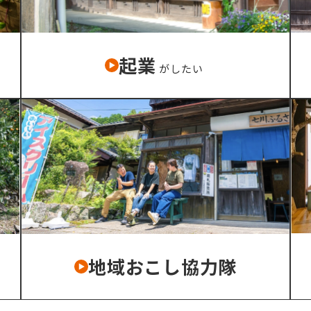
起業
がしたい
地域おこし協力隊