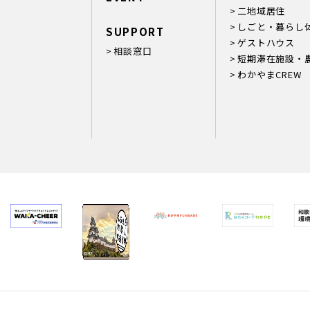
二地域居住
しごと・暮らし
SUPPORT
ゲストハウス
相談窓口
短期滞在施設・
わかやまCREW