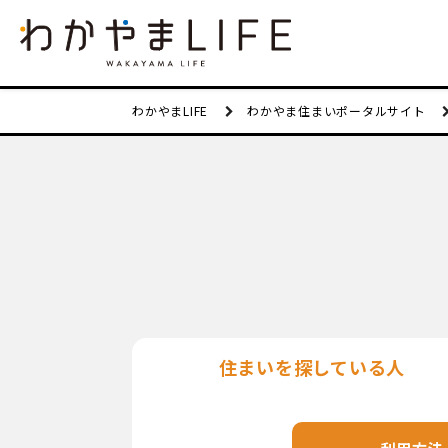
わかやまLIFE
わかやま住まいポータルサイト
住まいを
探している人