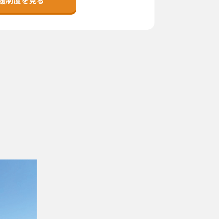
援制度を見る
市町村を探す
移住者インタビュー
動画
地域おこし協力隊