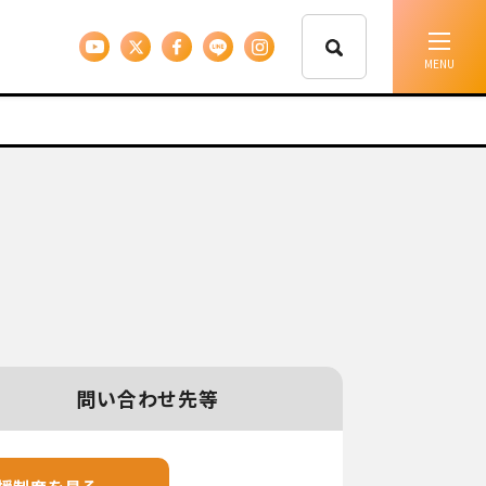
イベント情報
移住支援
人に会う
しごと
問い合わせ先等
住まい