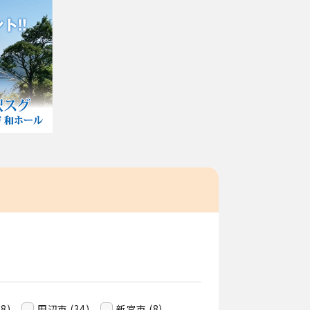
8)
田辺市 (34)
新宮市 (8)