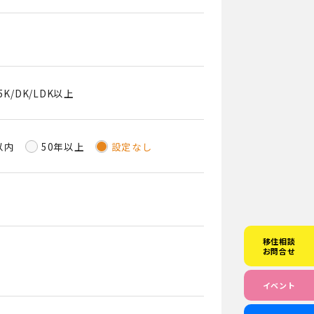
5K/DK/LDK以上
以内
50年以上
設定なし
移住相談
お問合せ
イベント