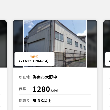
A-1637（R04-14）
海南市大野中
所在地
1280
価格
5LDK以上
間取り