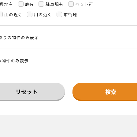
農地有
庭有
駐車場有
ペット可
山の近く
川の近く
市街地
」ありの物件のみ表示
の物件のみ表示
リセット
検索