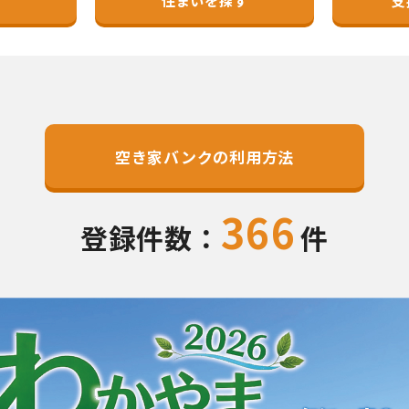
住まいを探す
支
空き家バンクの利用方法
366
登録件数：
件